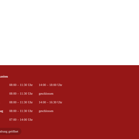
zeiten
ag
Öffnungszeiten Vormittag
Öffnungszeiten Nachmittag
08:00 – 11:30 Uhr
14:00 – 18:00 Uhr
08:00 – 11:30 Uhr
geschlossen
h
08:00 – 11:30 Uhr
14:00 – 16:30 Uhr
ag
08:00 – 11:30 Uhr
geschlossen
07:00 – 14:00 Uhr
ltung geöffnet