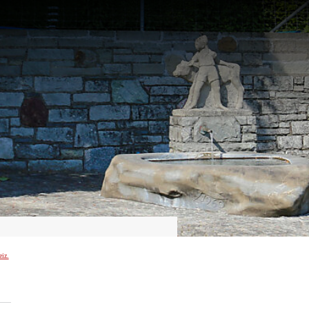
Suche starten
eiz.