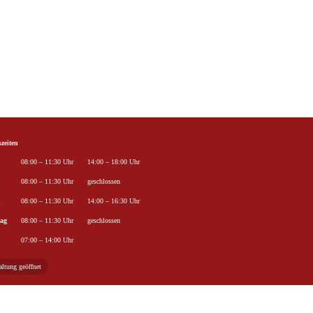
zeiten
ag
Öffnungszeiten Vormittag
Öffnungszeiten Nachmittag
08:00 – 11:30 Uhr
14:00 – 18:00 Uhr
08:00 – 11:30 Uhr
geschlossen
h
08:00 – 11:30 Uhr
14:00 – 16:30 Uhr
ag
08:00 – 11:30 Uhr
geschlossen
07:00 – 14:00 Uhr
ltung geöffnet